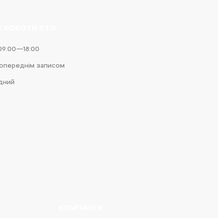
К РОБОТИ СТО
09:00—18:00
попереднім записом
ідний
КОМПАНІЯ