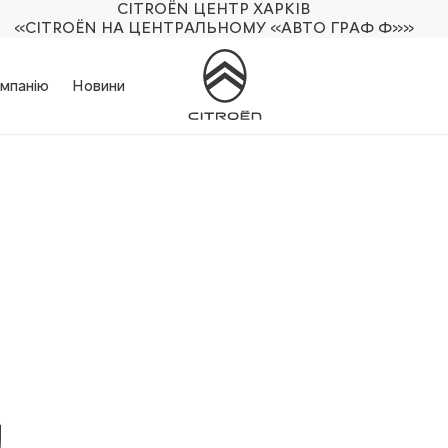
CITROËN ЦЕНТР ХАРКІВ
«CITROËN НА ЦЕНТРАЛЬНОМУ «АВТО ГРАФ Ф»»
мпанію
Новини