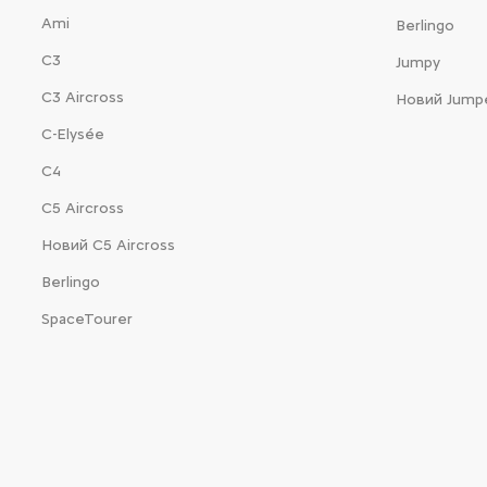
Ami
Berlingo
С3
Jumpy
С3 Aircross
Новий Jump
C-Elysée
С4
С5 Aircross
Новий С5 Aircross
Berlingo
SpaceTourer