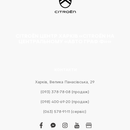
CITROËN ЦЕНТР ХАРКІВ «CITROËN НА
ЦЕНТРАЛЬНОМУ «АВТО ГРАФ Ф»»
КОНТАКТИ
Харків, Велика Панасівська, 29
(093) 378-78-08 (продаж)
(098) 400-69-20 (продаж)
(063) 578-91-11 (сервіс)
facebook
facebook-
instagram
youtube
business