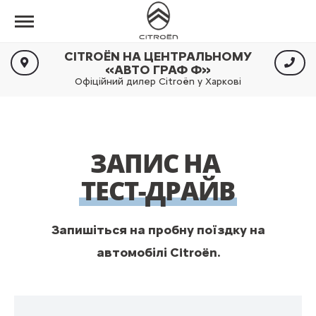
CITROËN НА ЦЕНТРАЛЬНОМУ
«АВТО ГРАФ Ф»
Офіційний дилер Citroën у Харкові
ЗАПИС НА
ТЕСТ-ДРАЙВ
Запишіться на пробну поїздку на
автомобілі Citroën.