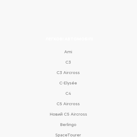
ЛЕГКОВІ АВТОМОБІЛІ
Ami
С3
С3 Aircross
C-Elysée
С4
С5 Aircross
Новий С5 Aircross
Berlingo
SpaceTourer