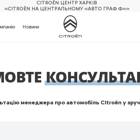
CITROËN ЦЕНТР ХАРКІВ
«CITROËN НА ЦЕНТРАЛЬНОМУ «АВТО ГРАФ Ф»»
мпанію
Новини
МОВТЕ
КОНСУЛЬТА
тацію менеджера про автомобіль Citroën у зруч