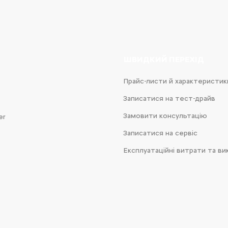
ШВИДКИЙ ПЕРЕХІД
Прайс-листи й характеристик
Записатися на тест-драйв
Замовити консультацію
er
Записатися на сервіс
Експлуатаційні витрати та ви