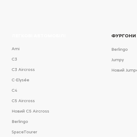
ЛЕГКОВІ АВТОМОБІЛІ
ФУРГОНИ
Ami
Berlingo
С3
Jumpy
С3 Aircross
Новий Jump
C-Elysée
С4
С5 Aircross
Новий С5 Aircross
Berlingo
SpaceTourer