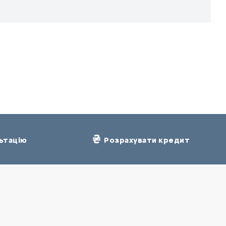
ьтацію
Розрахувати кредит