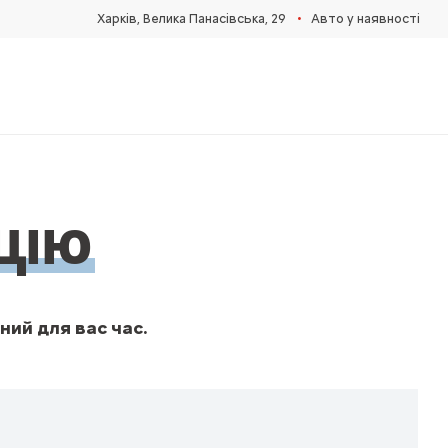
•
Харків, Велика Панасівська, 29
Авто у наявності
ЦІЮ
ний для вас час.