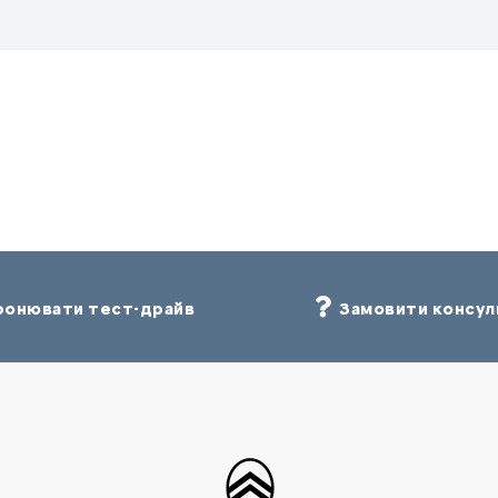
онювати тест-драйв
Замовити консул