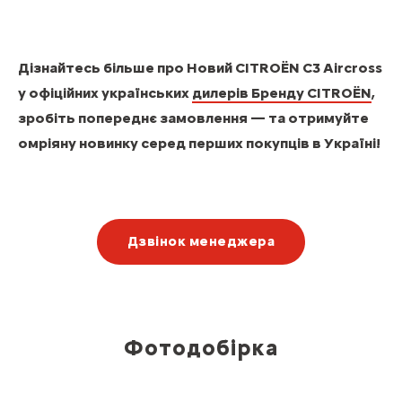
Дізнайтесь більше про Новий CITROЁN C3 Aircross
у офіційних українських
дилерів Бренду CITROЁN
,
зробіть попереднє замовлення — та отримуйте
омріяну новинку серед перших покупців в Україні!
Дзвінок менеджера
Фотодобірка