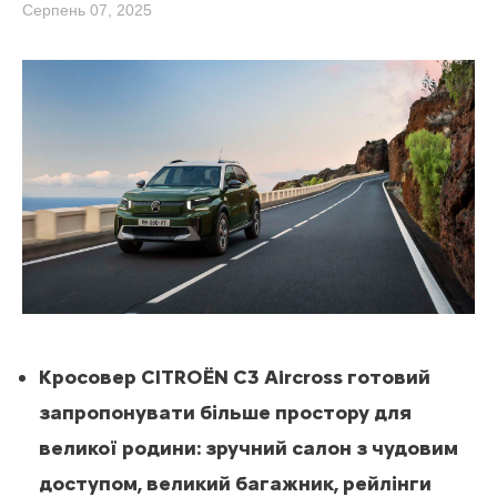
Серпень 07, 2025
Кросовер CITROЁN C3 Aircross готовий
запропонувати більше простору для
великої родини: зручний салон з чудовим
доступом, великий багажник, рейлінги