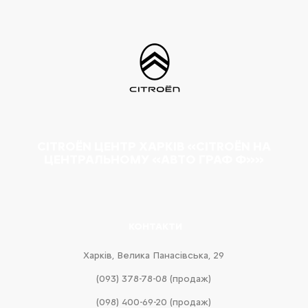
CITROËN ЦЕНТР ХАРКІВ «CITROËN НА
ЦЕНТРАЛЬНОМУ «АВТО ГРАФ Ф»»
КОНТАКТИ
Харків, Велика Панасівська, 29
(093) 378-78-08 (продаж)
(098) 400-69-20 (продаж)