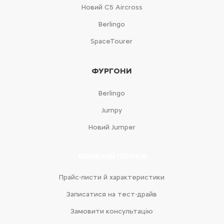
Новий С5 Aircross
Berlingo
SpaceTourer
ФУРГОНИ
Berlingo
Jumpy
Новий Jumper
ШВИДКИЙ ПЕРЕХІД
Прайс-листи й характеристики
Записатися на тест-драйв
Замовити консультацію