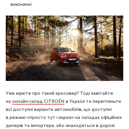
виконанні.
Уже мрієте про такий кросовер? Тоді завітайте
на
онлайн-склад CITROЁN
в Україні та перегляньте
всі доступні варіанти автомобілів, що доступні
в режимі «просто тут і зараз» на складах офіційних
дилерів та імпортера, або знаходяться в дорозі.