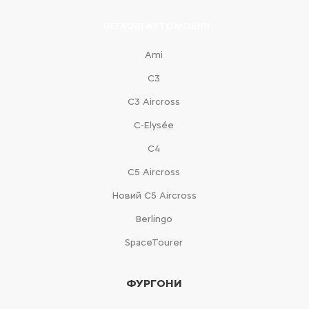
ЛЕГКОВІ АВТОМОБІЛІ
Ami
С3
С3 Aircross
C-Elysée
С4
С5 Aircross
Новий С5 Aircross
Berlingo
SpaceTourer
ФУРГОНИ