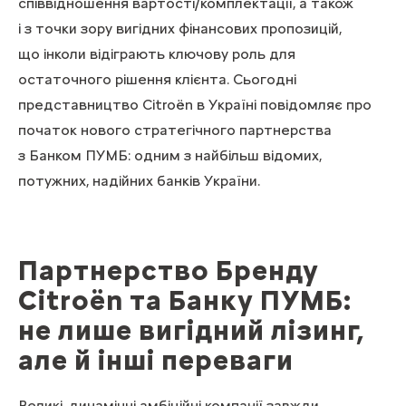
співвідношення вартості/комплектації, а також
і з точки зору вигідних фінансових пропозицій,
що інколи відіграють ключову роль для
остаточного рішення клієнта. Сьогодні
представництво Citroën в Україні повідомляє про
початок нового стратегічного партнерства
з Банком ПУМБ: одним з найбільш відомих,
потужних, надійних банків України.
Партнерство Бренду
Citroën та Банку ПУМБ:
не лише вигідний лізинг,
але й інші переваги
Великі, динамічні амбіційні компанії завжди