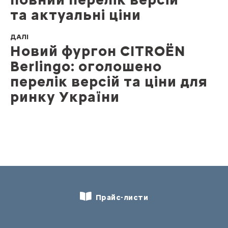
та актуальні ціни
ДАЛІ
Новий фургон CITROЁN
Berlingo: оголошено
перелік версій та ціни для
ринку України
Прайс-листи