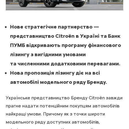
Нове стратегічне партнерство —
представництво Citroën в Україні та Банк
ПУМБ відкривають програму фінансового
лізингу з вигідними умовами
та численними додатковими перевагами.
Нова пропозиція лізингу діє на всі
автомобілі модельного ряду Бренду.
Українське представництво Бренду Citroën завжди
прагне надати потенційним покупцям автомобілів
найкращі умови. Причому як з точки широти
модельного ряду доступних автомобілів,