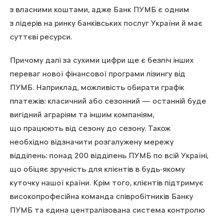
з власними коштами, адже Банк ПУМБ є одним
з лідерів на ринку банківських послуг України й має
суттєві ресурси.
Причому далі за сухими цифри ще є безліч інших
переваг нової фінансової програми лізингу від
ПУМБ. Наприклад, можливість обирати графік
платежів: класичний або сезонний — останній буде
вигідний аграріям та іншим компаніям,
що працюють від сезону до сезону. Також
необхідно відзначити розгалужену мережу
відділень: понад 200 відділень ПУМБ по всій Україні,
що обіцяє зручність для клієнтів в будь-якому
куточку нашої країни. Крім того, клієнтів підтримує
високопрофесійна команда співробітників Банку
ПУМБ та єдина централізована система контролю