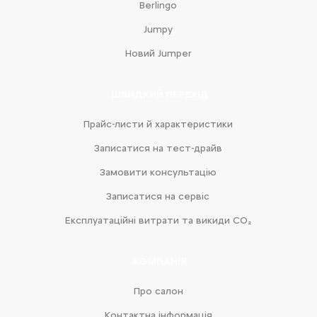
Berlingo
Jumpy
Новий Jumper
ШВИДКИЙ ПЕРЕХІД
Прайс-листи й характеристики
Записатися на тест-драйв
Замовити консультацію
Записатися на сервіс
Експлуатаційні витрати та викиди CO₂
КОМПАНІЯ
Про салон
Контактна інформація