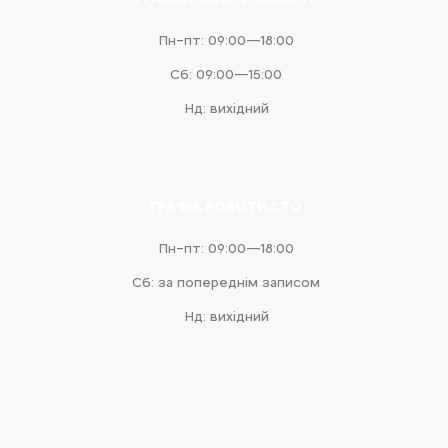
Пн–пт: 09:00—18:00
Сб: 09:00—15:00
Нд: вихідний
ГРАФІК РОБОТИ СТО
Пн–пт: 09:00—18:00
Сб: за попереднім записом
Нд: вихідний