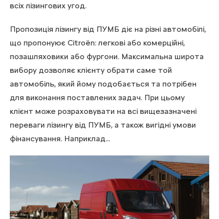
всіх лізингових угод.
Пропозиція лізингу від ПУМБ діє на різні автомобілі,
що пропонуює Citroën: легкові або комерційні,
позашляховики або фургони. Максимальна широта
вибору дозволяє клієнту обрати саме той
автомобіль, який йому подобається та потрібен
для виконання поставлених задач. При цьому
клієнт може розраховувати на всі вищезазначені
переваги лізингу від ПУМБ, а також вигідні умови
фінансування. Наприклад...