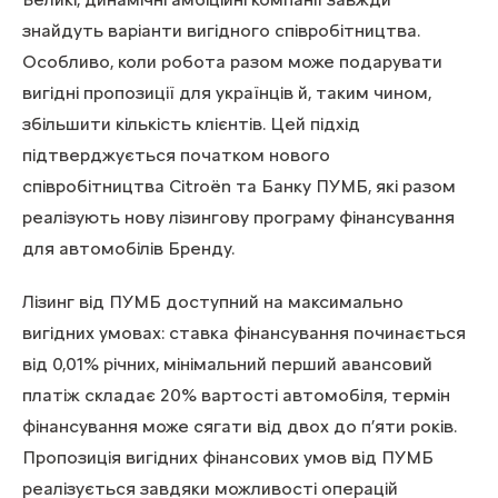
знайдуть варіанти вигідного співробітництва.
Особливо, коли робота разом може подарувати
вигідні пропозиції для українців й, таким чином,
збільшити кількість клієнтів. Цей підхід
підтверджується початком нового
співробітництва Citroën та Банку ПУМБ, які разом
реалізують нову лізингову програму фінансування
для автомобілів Бренду.
Лізинг від ПУМБ доступний на максимально
вигідних умовах: ставка фінансування починається
від 0,01% річних, мінімальний перший авансовий
платіж складає 20% вартості автомобіля, термін
фінансування може сягати від двох до п’яти років.
Пропозиція вигідних фінансових умов від ПУМБ
реалізується завдяки можливості операцій