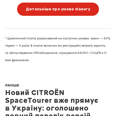
Детальніше про умови лізингу
* Щомісячний платіж розрахований на наступних умовах: аванс — 50%,
термін — 5 років. В платіж включені всі реєстраційні витрати, вартість
та обслуговування GPS-обладнання, страхування КАСКО і ОСЦПВ з 0-
вою франшизою.
РАНІШЕ
Новий CITROЁN
SpaceTourer вже прямує
в Україну: оголошено
повний перелік версій